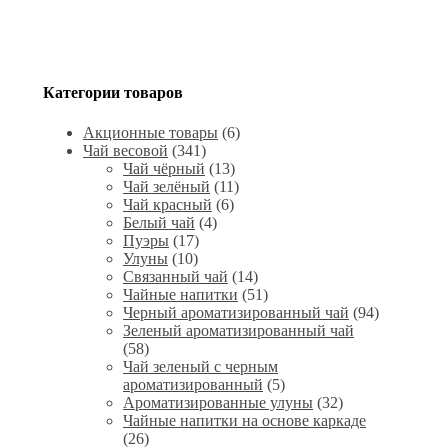
Категории товаров
Акционные товары
(6)
Чай весовой
(341)
Чай чёрный
(13)
Чай зелёный
(11)
Чай красный
(6)
Белый чай
(4)
Пуэры
(17)
Улуны
(10)
Связанный чай
(14)
Чайные напитки
(51)
Черный ароматизированный чай
(94)
Зеленый ароматизированный чай
(58)
Чай зеленый с черным
ароматизированный
(5)
Ароматизированные улуны
(32)
Чайные напитки на основе каркаде
(26)