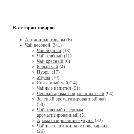
Категории товаров
Акционные товары
(6)
Чай весовой
(341)
Чай чёрный
(13)
Чай зелёный
(11)
Чай красный
(6)
Белый чай
(4)
Пуэры
(17)
Улуны
(10)
Связанный чай
(14)
Чайные напитки
(51)
Черный ароматизированный чай
(94)
Зеленый ароматизированный чай
(58)
Чай зеленый с черным
ароматизированный
(5)
Ароматизированные улуны
(32)
Чайные напитки на основе каркаде
(26)