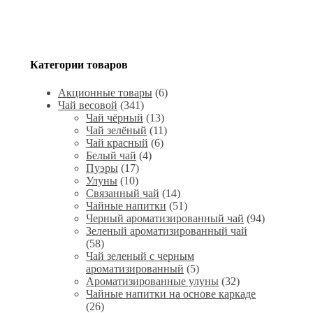
Категории товаров
Акционные товары
(6)
Чай весовой
(341)
Чай чёрный
(13)
Чай зелёный
(11)
Чай красный
(6)
Белый чай
(4)
Пуэры
(17)
Улуны
(10)
Связанный чай
(14)
Чайные напитки
(51)
Черный ароматизированный чай
(94)
Зеленый ароматизированный чай
(58)
Чай зеленый с черным
ароматизированный
(5)
Ароматизированные улуны
(32)
Чайные напитки на основе каркаде
(26)