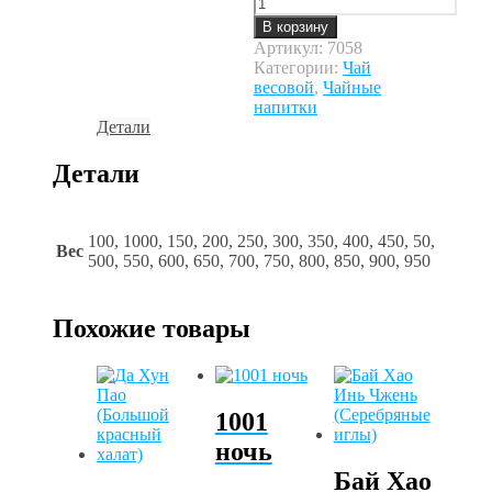
Количество
товара
В корзину
Русские
Артикул:
7058
традиции
Категории:
Чай
весовой
,
Чайные
напитки
Детали
Детали
100, 1000, 150, 200, 250, 300, 350, 400, 450, 50,
Вес
500, 550, 600, 650, 700, 750, 800, 850, 900, 950
Похожие товары
1001
ночь
Бай Хао