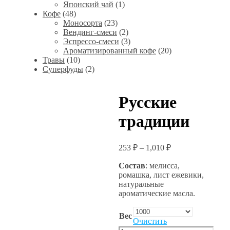
Японский чай
(1)
Кофе
(48)
Моносорта
(23)
Вендинг-смеси
(2)
Эспрессо-смеси
(3)
Ароматизированный кофе
(20)
Травы
(10)
Суперфуды
(2)
Русские
традиции
253
₽
–
1,010
₽
Состав
: мелисса,
ромашка, лист ежевики,
натуральные
ароматические масла.
Вес
Очистить