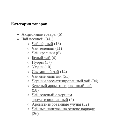
Категории товаров
Акционные товары
(6)
Чай весовой
(341)
Чай чёрный
(13)
Чай зелёный
(11)
Чай красный
(6)
Белый чай
(4)
Пуэры
(17)
Улуны
(10)
Связанный чай
(14)
Чайные напитки
(51)
Черный ароматизированный чай
(94)
Зеленый ароматизированный чай
(58)
Чай зеленый с черным
ароматизированный
(5)
Ароматизированные улуны
(32)
Чайные напитки на основе каркаде
(26)