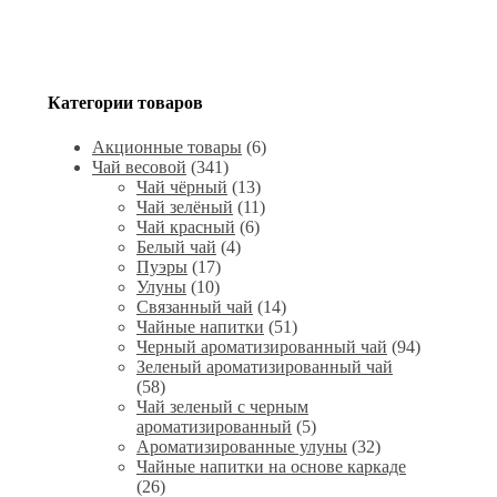
Категории товаров
Акционные товары
(6)
Чай весовой
(341)
Чай чёрный
(13)
Чай зелёный
(11)
Чай красный
(6)
Белый чай
(4)
Пуэры
(17)
Улуны
(10)
Связанный чай
(14)
Чайные напитки
(51)
Черный ароматизированный чай
(94)
Зеленый ароматизированный чай
(58)
Чай зеленый с черным
ароматизированный
(5)
Ароматизированные улуны
(32)
Чайные напитки на основе каркаде
(26)