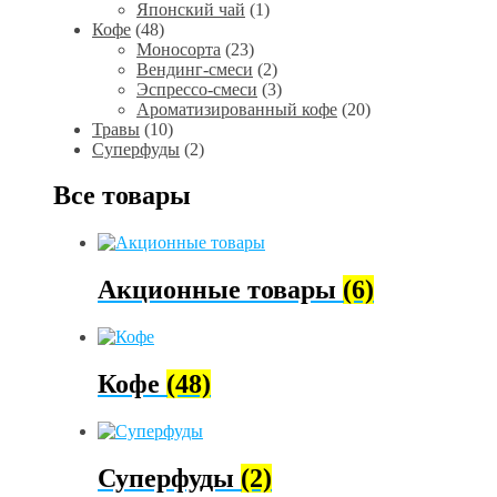
Японский чай
(1)
Кофе
(48)
Моносорта
(23)
Вендинг-смеси
(2)
Эспрессо-смеси
(3)
Ароматизированный кофе
(20)
Травы
(10)
Суперфуды
(2)
Все товары
Акционные товары
(6)
Кофе
(48)
Суперфуды
(2)