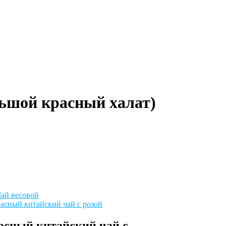
ьшой красный халат)
ай весовой
асный китайский чай с