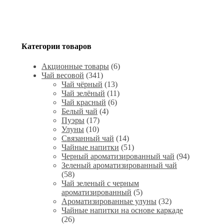
Категории товаров
Акционные товары
(6)
Чай весовой
(341)
Чай чёрный
(13)
Чай зелёный
(11)
Чай красный
(6)
Белый чай
(4)
Пуэры
(17)
Улуны
(10)
Связанный чай
(14)
Чайные напитки
(51)
Черный ароматизированный чай
(94)
Зеленый ароматизированный чай
(58)
Чай зеленый с черным
ароматизированный
(5)
Ароматизированные улуны
(32)
Чайные напитки на основе каркаде
(26)