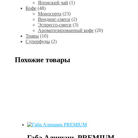
Японский чай
(1)
Кофе
(48)
Моносорта
(23)
Вендинг-смеси
(2)
Эспрессо-смеси
(3)
Ароматизированный кофе
(20)
Травы
(10)
Суперфуды
(2)
Похожие товары
Габа Алишань PREMIUM