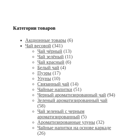
Категории товаров
Акционные товары
(6)
Чай весовой
(341)
Чай чёрный
(13)
Чай зелёный
(11)
Чай красный
(6)
Белый чай
(4)
Пуэры
(17)
Улуны
(10)
Связанный чай
(14)
Чайные напитки
(51)
Черный ароматизированный чай
(94)
Зеленый ароматизированный чай
(58)
Чай зеленый с черным
ароматизированный
(5)
Ароматизированные улуны
(32)
Чайные напитки на основе каркаде
(26)