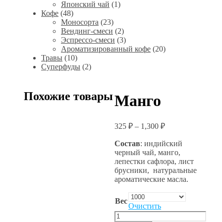
Японский чай
(1)
Кофе
(48)
Моносорта
(23)
Вендинг-смеси
(2)
Эспрессо-смеси
(3)
Ароматизированный кофе
(20)
Травы
(10)
Суперфуды
(2)
Похожие товары
Манго
325
₽
–
1,300
₽
Состав
: индийский
черный чай, манго,
лепестки сафлора, лист
брусники, натуральные
ароматические масла.
Вес
Очистить
Количество