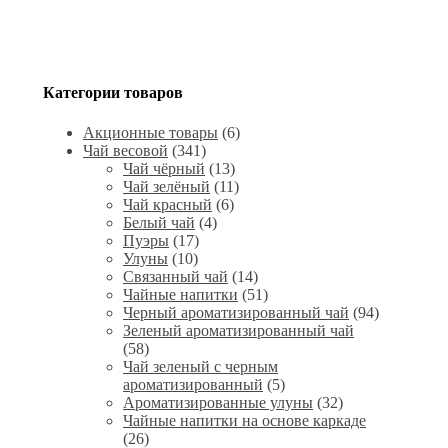
Категории товаров
Акционные товары
(6)
Чай весовой
(341)
Чай чёрный
(13)
Чай зелёный
(11)
Чай красный
(6)
Белый чай
(4)
Пуэры
(17)
Улуны
(10)
Связанный чай
(14)
Чайные напитки
(51)
Черный ароматизированный чай
(94)
Зеленый ароматизированный чай
(58)
Чай зеленый с черным
ароматизированный
(5)
Ароматизированные улуны
(32)
Чайные напитки на основе каркаде
(26)