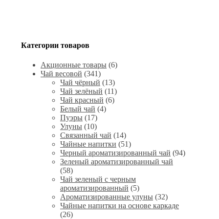
Категории товаров
Акционные товары
(6)
Чай весовой
(341)
Чай чёрный
(13)
Чай зелёный
(11)
Чай красный
(6)
Белый чай
(4)
Пуэры
(17)
Улуны
(10)
Связанный чай
(14)
Чайные напитки
(51)
Черный ароматизированный чай
(94)
Зеленый ароматизированный чай
(58)
Чай зеленый с черным
ароматизированный
(5)
Ароматизированные улуны
(32)
Чайные напитки на основе каркаде
(26)