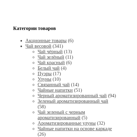
Категории товаров
Акционные товары
(6)
Чай весовой
(341)
Чай чёрный
(13)
Чай зелёный
(11)
Чай красный
(6)
Белый чай
(4)
Пуэры
(17)
Улуны
(10)
Связанный чай
(14)
Чайные напитки
(51)
Черный ароматизированный чай
(94)
Зеленый ароматизированный чай
(58)
Чай зеленый с черным
ароматизированный
(5)
Ароматизированные улуны
(32)
Чайные напитки на основе каркаде
(26)