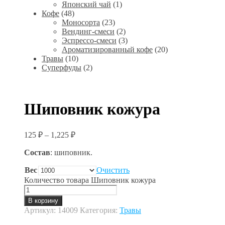
Японский чай
(1)
Кофе
(48)
Моносорта
(23)
Вендинг-смеси
(2)
Эспрессо-смеси
(3)
Ароматизированный кофе
(20)
Травы
(10)
Суперфуды
(2)
Шиповник кожура
125
₽
–
1,225
₽
Состав
: шиповник.
Вес
Очистить
Количество товара Шиповник кожура
В корзину
Артикул:
14009
Категория:
Травы