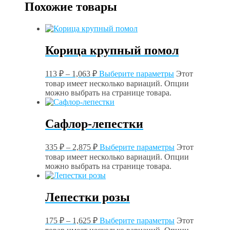
Похожие товары
Корица крупный помол
113
₽
–
1,063
₽
Выберите параметры
Этот
товар имеет несколько вариаций. Опции
можно выбрать на странице товара.
Сафлор-лепестки
335
₽
–
2,875
₽
Выберите параметры
Этот
товар имеет несколько вариаций. Опции
можно выбрать на странице товара.
Лепестки розы
175
₽
–
1,625
₽
Выберите параметры
Этот