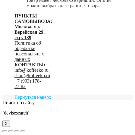
товар имеет несколько вариаций. Опции
можно выбрать на странице товара.
ПУНКТЫ
САМОВЫВОЗА:
Москва, ул.
Верейская 29,
стр. 139
Политика об
обработке
персональных
данных
КОНТАКТЫ:
info@koffeeko.ru
shop@koffeeko.ru
‬+7 (903) 178-
27-82
Вернуться наверх
Поиск по сайту
[devisesearch]
X