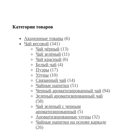
Категории товаров
Акционные товары
(6)
Чай весовой
(341)
Чай чёрный
(13)
Чай зелёный
(11)
Чай красный
(6)
Белый чай
(4)
Пуэры
(17)
Улуны
(10)
Связанный чай
(14)
Чайные напитки
(51)
Черный ароматизированный чай
(94)
Зеленый ароматизированный чай
(58)
Чай зеленый с черным
ароматизированный
(5)
Ароматизированные улуны
(32)
Чайные напитки на основе каркаде
(26)