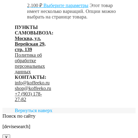
2,100
₽
Выберите параметры
Этот товар
имеет несколько вариаций. Опции можно
выбрать на странице товара.
ПУНКТЫ
САМОВЫВОЗА:
Москва, ул.
Верейская 29,
стр. 139
Политика об
обработке
персональных
данных
КОНТАКТЫ:
info@koffeeko.ru
shop@koffeeko.ru
‬+7 (903) 178-
27-82
Вернуться наверх
Поиск по сайту
[devisesearch]
X