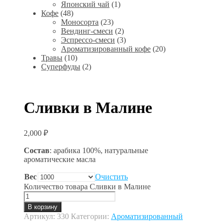
Японский чай
(1)
Кофе
(48)
Моносорта
(23)
Вендинг-смеси
(2)
Эспрессо-смеси
(3)
Ароматизированный кофе
(20)
Травы
(10)
Суперфуды
(2)
Сливки в Малине
2,000
₽
Состав
: арабика 100%, натуральные
ароматические масла
Вес
Очистить
Количество товара Сливки в Малине
В корзину
Артикул:
330
Категории:
Ароматизированный