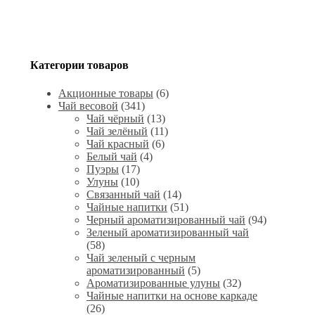
Категории товаров
Акционные товары
(6)
Чай весовой
(341)
Чай чёрный
(13)
Чай зелёный
(11)
Чай красный
(6)
Белый чай
(4)
Пуэры
(17)
Улуны
(10)
Связанный чай
(14)
Чайные напитки
(51)
Черный ароматизированный чай
(94)
Зеленый ароматизированный чай
(58)
Чай зеленый с черным
ароматизированный
(5)
Ароматизированные улуны
(32)
Чайные напитки на основе каркаде
(26)