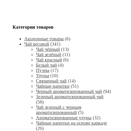
Категории товаров
Акционные товары
(6)
Чай весовой
(341)
Чай чёрный
(13)
Чай зелёный
(11)
Чай красный
(6)
Белый чай
(4)
Пуэры
(17)
Улуны
(10)
Связанный чай
(14)
Чайные напитки
(51)
Черный ароматизированный чай
(94)
Зеленый ароматизированный чай
(58)
Чай зеленый с черным
ароматизированный
(5)
Ароматизированные улуны
(32)
Чайные напитки на основе каркаде
(26)