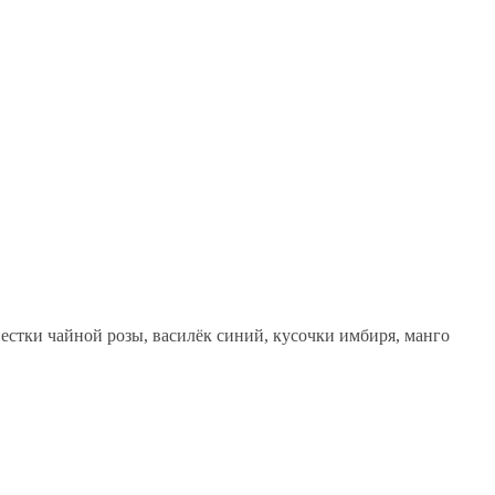
естки чайной розы, василёк синий, кусочки имбиря, манго