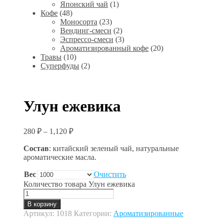
Японский чай
(1)
Кофе
(48)
Моносорта
(23)
Вендинг-смеси
(2)
Эспрессо-смеси
(3)
Ароматизированный кофе
(20)
Травы
(10)
Суперфуды
(2)
Улун ежевика
280
₽
–
1,120
₽
Состав
: китайский зеленый чай, натуральные
ароматические масла.
Вес
Очистить
Количество товара Улун ежевика
В корзину
Артикул:
1018
Категории:
Ароматизированные