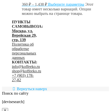
360
₽
–
1,438
₽
Выберите параметры
Этот
товар имеет несколько вариаций. Опции
можно выбрать на странице товара.
ПУНКТЫ
САМОВЫВОЗА:
Москва, ул.
Верейская 29,
стр. 139
Политика об
обработке
персональных
данных
КОНТАКТЫ:
info@koffeeko.ru
shop@koffeeko.ru
‬+7 (903) 178-
27-82
Вернуться наверх
Поиск по сайту
[devisesearch]
X