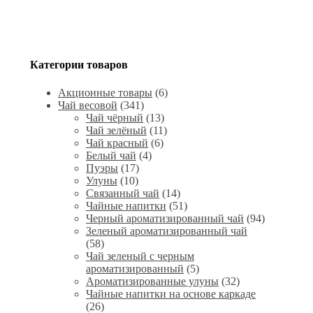
Категории товаров
Акционные товары
(6)
Чай весовой
(341)
Чай чёрный
(13)
Чай зелёный
(11)
Чай красный
(6)
Белый чай
(4)
Пуэры
(17)
Улуны
(10)
Связанный чай
(14)
Чайные напитки
(51)
Черный ароматизированный чай
(94)
Зеленый ароматизированный чай
(58)
Чай зеленый с черным
ароматизированный
(5)
Ароматизированные улуны
(32)
Чайные напитки на основе каркаде
(26)