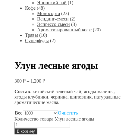
Японский чай
(1)
Кофе
(48)
Моносорта
(23)
Вендинг-смеси
(2)
Эспрессо-смеси
(3)
Ароматизированный кофе
(20)
Травы
(10)
Суперфуды
(2)
Улун лесные ягоды
300
₽
–
1,200
₽
Состав
: китайский зеленый чай, ягоды малины,
ягоды клубники, черника, шиповник, натуральные
ароматические масла.
Вес
Очистить
Количество товара Улун лесные ягоды
В корзину