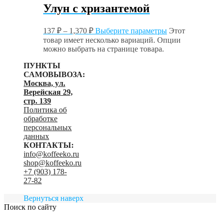
Улун с хризантемой
137
₽
–
1,370
₽
Выберите параметры
Этот
товар имеет несколько вариаций. Опции
можно выбрать на странице товара.
ПУНКТЫ
САМОВЫВОЗА:
Москва, ул.
Верейская 29,
стр. 139
Политика об
обработке
персональных
данных
КОНТАКТЫ:
info@koffeeko.ru
shop@koffeeko.ru
‬+7 (903) 178-
27-82
Вернуться наверх
Поиск по сайту