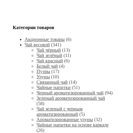
Категории товаров
Акционные товары
(6)
Чай весовой
(341)
Чай чёрный
(13)
Чай зелёный
(11)
Чай красный
(6)
Белый чай
(4)
Пуэры
(17)
Улуны
(10)
Связанный чай
(14)
Чайные напитки
(51)
Черный ароматизированный чай
(94)
Зеленый ароматизированный чай
(58)
Чай зеленый с черным
ароматизированный
(5)
Ароматизированные улуны
(32)
Чайные напитки на основе каркаде
(26)