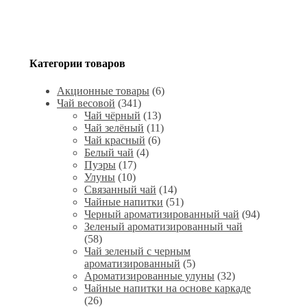
Категории товаров
Акционные товары
(6)
Чай весовой
(341)
Чай чёрный
(13)
Чай зелёный
(11)
Чай красный
(6)
Белый чай
(4)
Пуэры
(17)
Улуны
(10)
Связанный чай
(14)
Чайные напитки
(51)
Черный ароматизированный чай
(94)
Зеленый ароматизированный чай
(58)
Чай зеленый с черным
ароматизированный
(5)
Ароматизированные улуны
(32)
Чайные напитки на основе каркаде
(26)