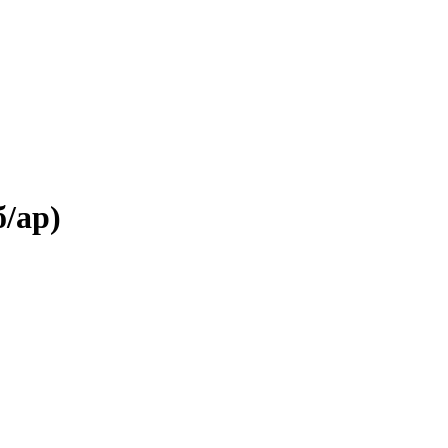
б/ар)