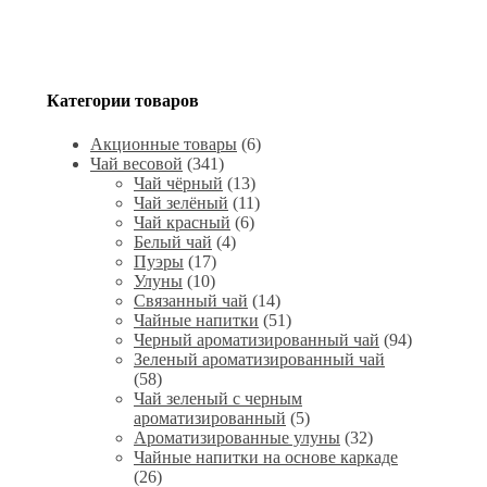
Категории товаров
Акционные товары
(6)
Чай весовой
(341)
Чай чёрный
(13)
Чай зелёный
(11)
Чай красный
(6)
Белый чай
(4)
Пуэры
(17)
Улуны
(10)
Связанный чай
(14)
Чайные напитки
(51)
Черный ароматизированный чай
(94)
Зеленый ароматизированный чай
(58)
Чай зеленый с черным
ароматизированный
(5)
Ароматизированные улуны
(32)
Чайные напитки на основе каркаде
(26)