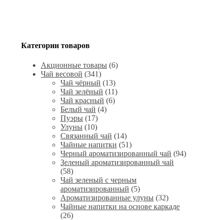
Категории товаров
Акционные товары
(6)
Чай весовой
(341)
Чай чёрный
(13)
Чай зелёный
(11)
Чай красный
(6)
Белый чай
(4)
Пуэры
(17)
Улуны
(10)
Связанный чай
(14)
Чайные напитки
(51)
Черный ароматизированный чай
(94)
Зеленый ароматизированный чай
(58)
Чай зеленый с черным
ароматизированный
(5)
Ароматизированные улуны
(32)
Чайные напитки на основе каркаде
(26)