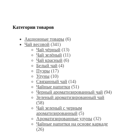
Категории товаров
Акционные товары
(6)
Чай весовой
(341)
Чай чёрный
(13)
Чай зелёный
(11)
Чай красный
(6)
Белый чай
(4)
Пуэры
(17)
Улуны
(10)
Связанный чай
(14)
Чайные напитки
(51)
Черный ароматизированный чай
(94)
Зеленый ароматизированный чай
(58)
Чай зеленый с черным
ароматизированный
(5)
Ароматизированные улуны
(32)
Чайные напитки на основе каркаде
(26)