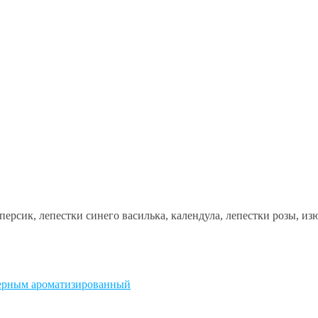
персик, лепестки синего василька, календула, лепестки розы, и
черным ароматизированный