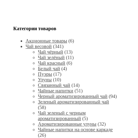
Категории товаров
Акционные товары
(6)
Чай весовой
(341)
Чай чёрный
(13)
Чай зелёный
(11)
Чай красный
(6)
Белый чай
(4)
Пуэры
(17)
Улуны
(10)
Связанный чай
(14)
Чайные напитки
(51)
Черный ароматизированный чай
(94)
Зеленый ароматизированный чай
(58)
Чай зеленый с черным
ароматизированный
(5)
Ароматизированные улуны
(32)
Чайные напитки на основе каркаде
(26)