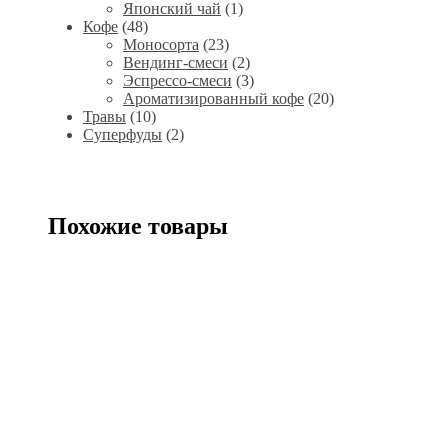
Японский чай
(1)
Кофе
(48)
Моносорта
(23)
Вендинг-смеси
(2)
Эспрессо-смеси
(3)
Ароматизированный кофе
(20)
Травы
(10)
Суперфуды
(2)
Похожие товары