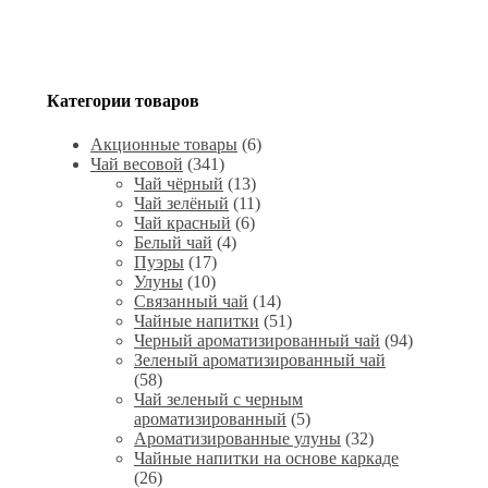
Категории товаров
Акционные товары
(6)
Чай весовой
(341)
Чай чёрный
(13)
Чай зелёный
(11)
Чай красный
(6)
Белый чай
(4)
Пуэры
(17)
Улуны
(10)
Связанный чай
(14)
Чайные напитки
(51)
Черный ароматизированный чай
(94)
Зеленый ароматизированный чай
(58)
Чай зеленый с черным
ароматизированный
(5)
Ароматизированные улуны
(32)
Чайные напитки на основе каркаде
(26)