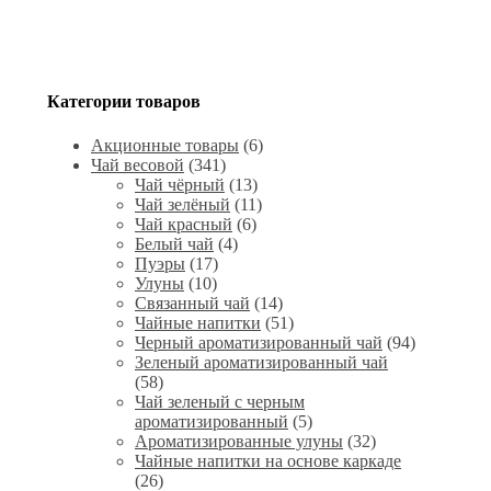
Категории товаров
Акционные товары
(6)
Чай весовой
(341)
Чай чёрный
(13)
Чай зелёный
(11)
Чай красный
(6)
Белый чай
(4)
Пуэры
(17)
Улуны
(10)
Связанный чай
(14)
Чайные напитки
(51)
Черный ароматизированный чай
(94)
Зеленый ароматизированный чай
(58)
Чай зеленый с черным
ароматизированный
(5)
Ароматизированные улуны
(32)
Чайные напитки на основе каркаде
(26)